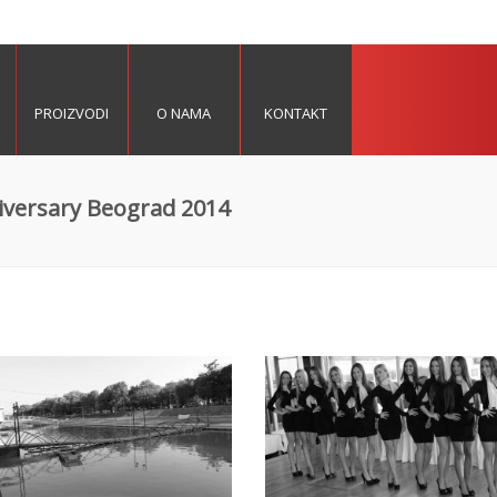
PROIZVODI
O NAMA
KONTAKT
versary Beograd 2014