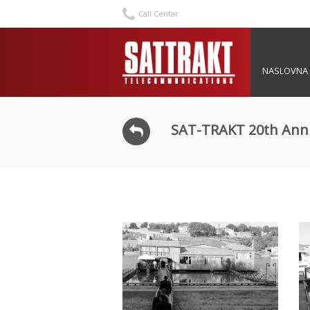
Call Centar
NASLOVNA
SAT-TRAKT 20th Anni