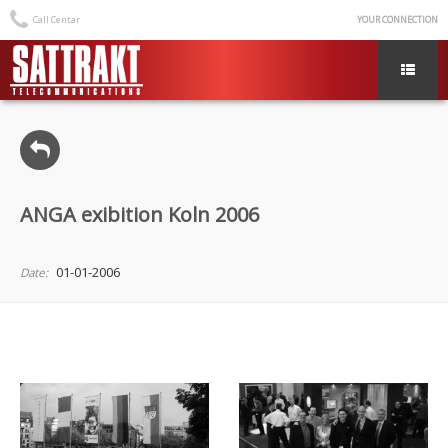
Call Centar
YOUR CONNECTION
ANGA exibition Koln 2006
01-01-2006
Date: