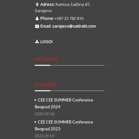
Adress:
Ramiza Salčina 87,
Sarajevo
Phone:
+387 33 782 810
Email:
sarajevo@sattrakt.com
LOGOI
AKTUELNO
DOGAĐAJI
CEE CEE SUMMER Conference
Beograd 2024
2024-09-06
CEE CEE SUMMER Conference
Beograd 2023
2023-09-07