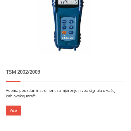
TSM 2002/2003
Veoma pouzdan instrument za mjerenje nivoa signala u vašoj
kablovskoj mreži.
Više