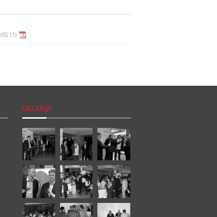
0S (1)
GALERIJA