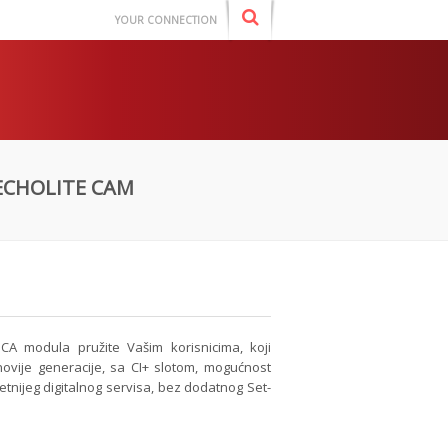
YOUR CONNECTION
ECHOLITE CAM
CA modula pružite Vašim korisnicima, koji
novije generacije, sa CI+ slotom, mogućnost
etnijeg digitalnog servisa, bez dodatnog Set-