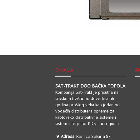
O NAMA
A
SAT-TRAKT DOO BAČKA TOPOLA
Kompanija Sat-Trakt je prisutna na
srpskom tržištu od devedesetih
godina prošlog veka kao jedan od
vodećih distributera opreme za
kablovsko distributivne sisteme i
sistem integrator KDS-a u regionu.
Adress:
Ramiza Salčina 87,