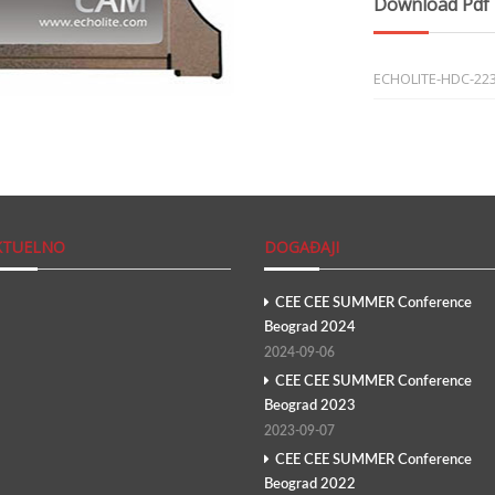
Download Pdf
ECHOLITE-HDC-223
KTUELNO
DOGAĐAJI
CEE CEE SUMMER Conference
Beograd 2024
2024-09-06
CEE CEE SUMMER Conference
Beograd 2023
2023-09-07
CEE CEE SUMMER Conference
Beograd 2022