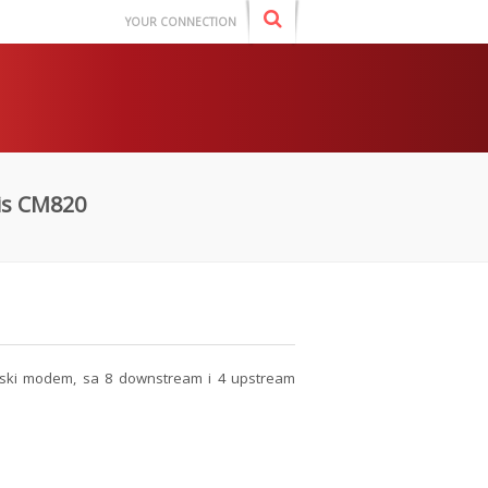
YOUR CONNECTION
is CM820
vski modem, sa 8 downstream i 4 upstream