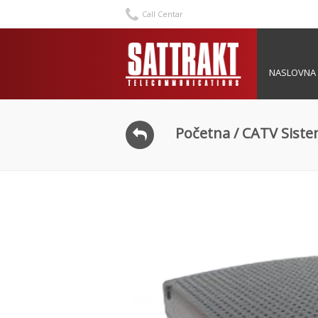
Call Centar
NASLOVNA
Početna
/
CATV Siste