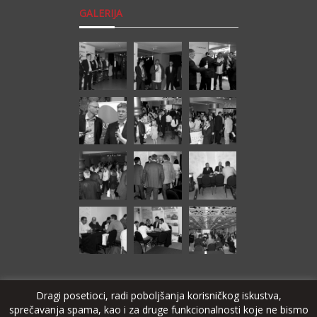
GALERIJA
Dragi posetioci, radi poboljšanja korisničkog iskustva,
sprečavanja spama, kao i za druge funkcionalnosti koje ne bismo
© Copyright 2024 SAT-TRAKT DOO Bačka Topola