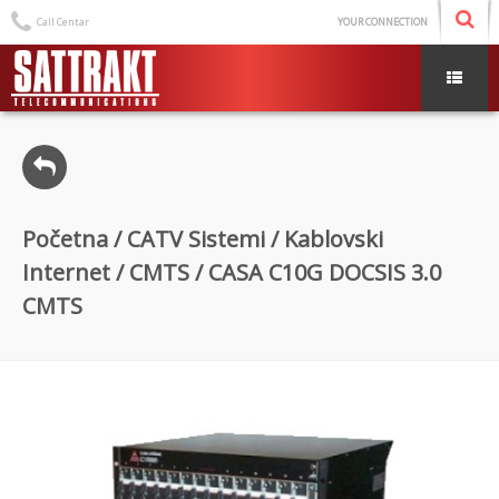
Call Centar
YOUR CONNECTION
Početna
/
CATV Sistemi
/
Kablovski
Internet
/
CMTS
/ CASA C10G DOCSIS 3.0
CMTS