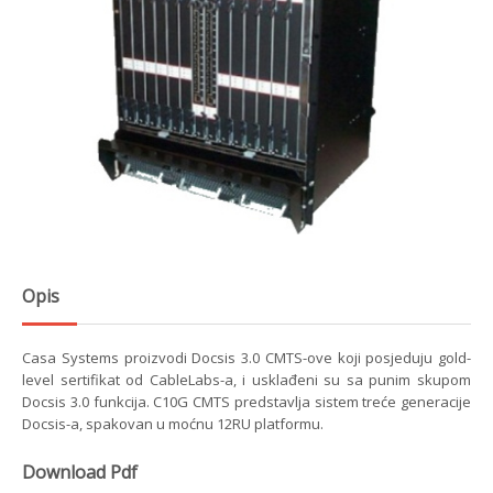
Opis
Casa Systems proizvodi Docsis 3.0 CMTS-ove koji posjeduju gold-
level sertifikat od CableLabs-a, i usklađeni su sa punim skupom
Docsis 3.0 funkcija. C10G CMTS predstavlja sistem treće generacije
Docsis-a, spakovan u moćnu 12RU platformu.
Download Pdf